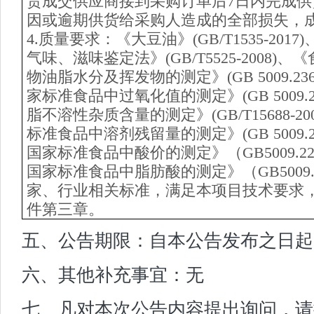
货成交供应商接到采购订单后7日内完成供
因或逾期供货给采购人造成的全部损失，
4.质量要求：《大豆油》(GB/T1535-20
气味、滋味鉴定法》(GB/T5525-2008
物油脂水分及挥发物的测定》(GB 5009.23
家标准食品中过氧化值的测定》(GB 5009.2
脂不溶性杂质含量的测定》(GB/T15688-2
标准食品中溶剂残留量的测定》(GB 5009.2
国家标准食品中酸价的测定》（GB5009.22
国家标准食品中脂肪酸的测定》（GB5009.1
家、行业相关标准，满足本项目技术要求
件
第三章
。
五
、公告期限：自本公告发布之日起
六
、其他补充事宜：无
七
、凡对本次公告内容提出询问，请