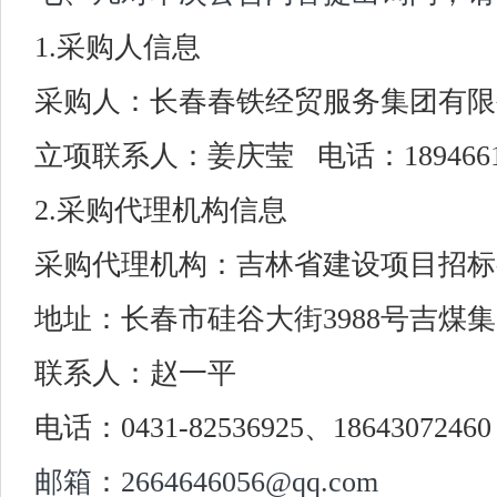
1.采购人信息
采购人：长春春铁经贸服务集团有限
立项联系人：姜庆莹
电话：
189466
2.采购代理机构信息
采购代理机构：吉林省建设项目招标
地址：长春市硅谷大街
3988号吉煤集
联系人：赵一平
电话：
0431-82536925、18643072460
邮箱：
2664646056@qq.com