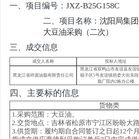
一、项目编号：
JXZ-B25G158C
二、项目名称：
沈阳局集团
大豆油采购（二次）
三、成交信息
成交
人名称
投标人地址
黑龙江省双鸭山市友谊县友谊
黑龙江省祥源油脂有限责任公司
籍子区
5号友谊镇挹娄大街东
脂厂院内
2栋办公楼
四、主要标的信息
货物
类
1.采购范围：
大豆油
。
2.交货地点：吉林省松原市宁江区盼盼大路7
3.供货期：
履约期自合同签订之日起
12个