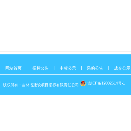
网站首页
招标公告
中标公示
采购公告
成交公示
吉ICP备19002614号-1
版权所有：吉林省建设项目招标有限责任公司