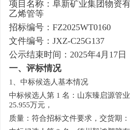
项目名称：阜新矿业集团物资
乙烯管等
招标编号：
FZ2025WT0160
文件编号：
JXZ-C25G137
公示结束时间：
2025年4月17日
一、评标情况
1、中标候选人基本情况
中标候选人第
1 名：山东臻启源管
25.955万元，
质量：
符合招标文件要求
，
交货期：