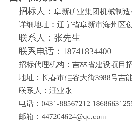
招标人：
阜新矿业集团
机械制造
详细地址：辽宁省阜新市海州区
联系人：
张先生
联
系电话：
18741834400
招标代理
机构
：吉林省建设项目
地址：长春市硅谷大街
3988号吉
联系人：汪业永
电话：
0431-88567212 1868663125
邮箱：
447204624@qq.com