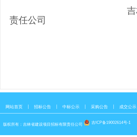
吉
责任公司
网站首页
招标公告
中标公示
采购公告
成交公示
吉ICP备19002614号-1
版权所有：吉林省建设项目招标有限责任公司