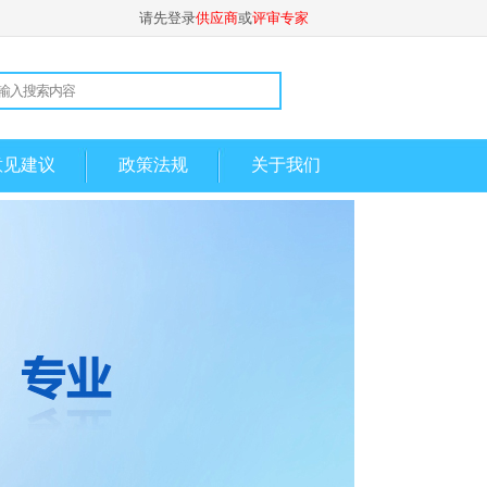
请先登录
供应商
或
评审专家
意见建议
政策法规
关于我们